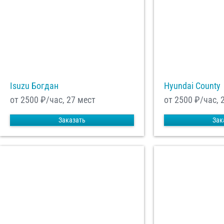
Отп
Isuzu Богдан
Hyundai County
от 2500
₽/час, 27 мест
от 2500
₽/час, 
Заказать
Зак