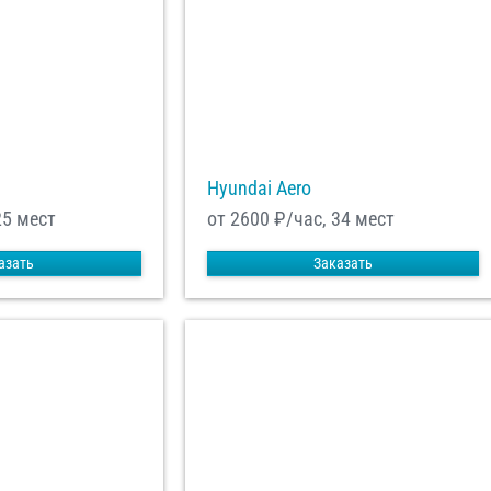
равить заказ
Hyundai Aero
25 мест
от 2600
₽/час, 34 мест
азать
Заказать