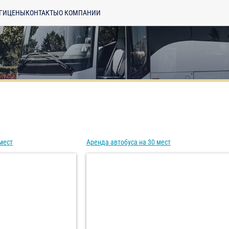
ГИ
ЦЕНЫ
КОНТАКТЫ
О КОМПАНИИ
мест
Аренда автобуса на 30 мест
енциальности
ознакомлен(а), даю
отку моих Персональных данных