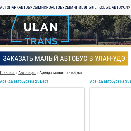
АВТОПАРК
АВТОБУСЫ
МИКРОАВТОБУСЫ
МИНИВЭНЫ
ЛЕГКОВЫЕ АВТО
УСЛУ
ЗАКАЗАТЬ МАЛЫЙ АВТОБУС В УЛАН-УДЭ
Главная
Автопарк
Аренда малого автобуса
Аренда автобуса на 25 мест
Аренда автобуса на 35 
С
Политикой конфид
согласие на обраб