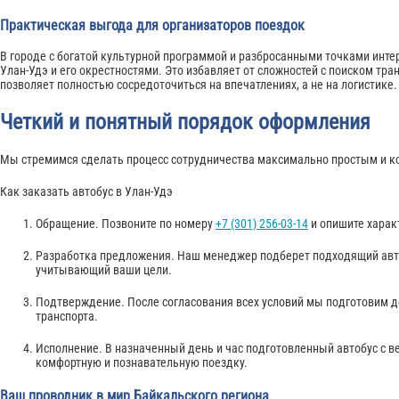
Практическая выгода для организаторов поездок
В городе с богатой культурной программой и разбросанными точками инте
Улан-Удэ и его окрестностями. Это избавляет от сложностей с поиском тр
позволяет полностью сосредоточиться на впечатлениях, а не на логистике.
Четкий и понятный порядок оформления
Мы стремимся сделать процесс сотрудничества максимально простым и 
Как заказать автобус в Улан-Удэ
Обращение. Позвоните по номеру
+7 (301) 256-03-14
и опишите харак
Разработка предложения. Наш менеджер подберет подходящий авто
учитывающий ваши цели.
Подтверждение. После согласования всех условий мы подготовим д
транспорта.
Исполнение. В назначенный день и час подготовленный автобус с 
комфортную и познавательную поездку.
Ваш проводник в мир Байкальского региона