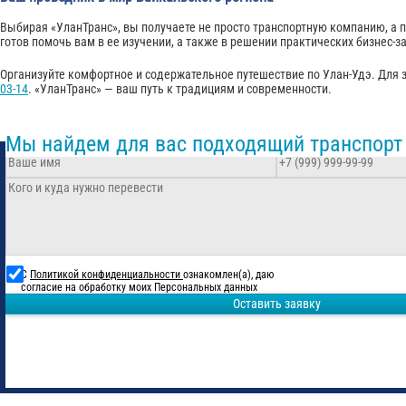
Выбирая «УланТранс», вы получаете не просто транспортную компанию, а п
готов помочь вам в ее изучении, а также в решении практических бизнес-з
Организуйте комфортное и содержательное путешествие по Улан-Удэ. Для з
03-14
. «УланТранс» — ваш путь к традициям и современности.
Мы найдем для вас подходящий транспорт
С
Политикой конфиденциальности
ознакомлен(а), даю
согласие на обработку моих Персональных данных
Оставить заявку