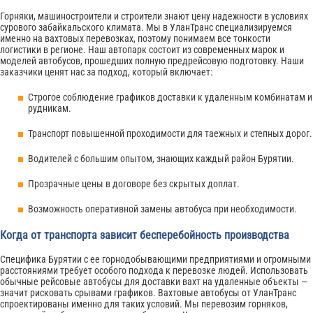
Горняки, машиностроители и строители знают цену надежности в условиях
сурового забайкальского климата. Мы в УланТранс специализируемся
именно на вахтовых перевозках, поэтому понимаем все тонкости
логистики в регионе. Наш автопарк состоит из современных марок и
моделей автобусов, прошедших полную предрейсовую подготовку. Наши
заказчики ценят нас за подход, который включает:
Строгое соблюдение графиков доставки к удаленным комбинатам и
рудникам.
Транспорт повышенной проходимости для таежных и степных дорог.
Водителей с большим опытом, знающих каждый район Бурятии.
Прозрачные цены в договоре без скрытых доплат.
Возможность оперативной замены автобуса при необходимости.
Когда от транспорта зависит бесперебойность производства
Специфика Бурятии с ее горнодобывающими предприятиями и огромными
расстояниями требует особого подхода к перевозке людей. Использовать
обычные рейсовые автобусы для доставки вахт на удаленные объекты —
значит рисковать срывами графиков. Вахтовые автобусы от УланТранс
спроектированы именно для таких условий. Мы перевозим горняков,