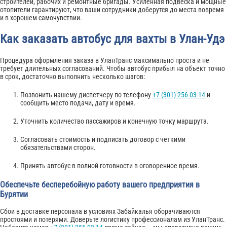
строителей, рабочих и ремонтные бригады. Усиленная подвеска и мощные
отопители гарантируют, что ваши сотрудники доберутся до места вовремя
и в хорошем самочувствии.
Как заказать автобус для вахты в Улан-Удэ
Процедура оформления заказа в УланТранс максимально проста и не
требует длительных согласований. Чтобы автобус прибыл на объект точно
в срок, достаточно выполнить несколько шагов:
Позвонить нашему диспетчеру по телефону
+7 (301) 256-03-14
и
сообщить место подачи, дату и время.
Уточнить количество пассажиров и конечную точку маршрута.
Согласовать стоимость и подписать договор с четкими
обязательствами сторон.
Принять автобус в полной готовности в оговоренное время.
Обеспечьте бесперебойную работу вашего предприятия в
Бурятии
Сбои в доставке персонала в условиях Забайкалья оборачиваются
простоями и потерями. Доверьте логистику профессионалам из УланТранс.