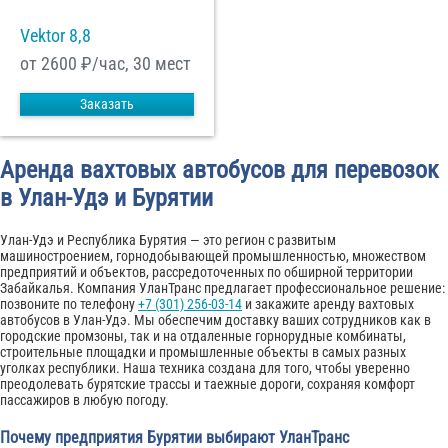
Vektor 8,8
от 2600
₽/час, 30 мест
Заказать
Аренда вахтовых автобусов для перевозок
в Улан-Удэ и Бурятии
Улан-Удэ и Республика Бурятия — это регион с развитым
машиностроением, горнодобывающей промышленностью, множеством
предприятий и объектов, рассредоточенных по обширной территории
Забайкалья. Компания УланТранс предлагает профессиональное решение:
позвоните по телефону
+7 (301) 256-03-14
и закажите аренду вахтовых
автобусов в Улан-Удэ. Мы обеспечим доставку ваших сотрудников как в
городские промзоны, так и на отдаленные горнорудные комбинаты,
строительные площадки и промышленные объекты в самых разных
уголках республики. Наша техника создана для того, чтобы уверенно
преодолевать бурятские трассы и таежные дороги, сохраняя комфорт
пассажиров в любую погоду.
Почему предприятия Бурятии выбирают УланТранс