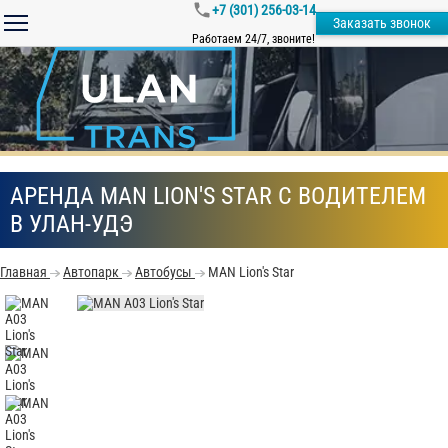
+7 (301) 256-03-14
Заказать звонок
Работаем 24/7, звоните!
АРЕНДА MAN LION'S STAR С ВОДИТЕЛЕМ
В УЛАН-УДЭ
Главная
Автопарк
Автобусы
MAN Lion's Star