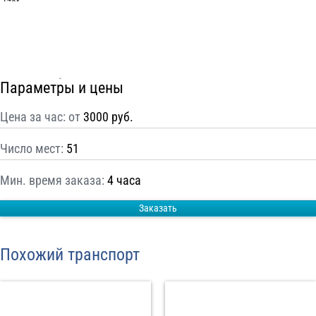
С
Политикой конфиденциальности
ознакомлен(а), даю согласие на
обработку моих Персональных данных
Отправить заказ
Параметры и цены
Цена за час: от
3000 руб.
Число мест:
51
Мин. время заказа:
4 часа
Заказать
Похожий транспорт