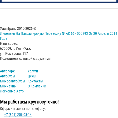
УланТранс 2010-2026 ©
Лицензия На Пассажирскую Перевозку № АК 66 - 000293 От 20 Апреля 2019
Года
Наш адрес:
670009, г. Улан-Удэ,
ул. Комарова, 117
Поделитесь ссылкой с друзьями:
Автопарк
Услуги
Автобусы
Цены
Микроавтобусы
Контакты
Минивэны
О Компании
Легковые Авто
Мы работаем круглосуточно!
Оформите заказ по телефону:
+7 (301) 256-03-14