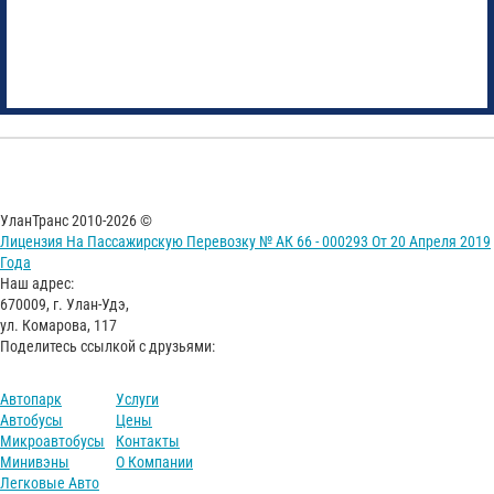
УланТранс 2010-2026 ©
Лицензия На Пассажирскую Перевозку № АК 66 - 000293 От 20 Апреля 2019
Года
Наш адрес:
670009, г. Улан-Удэ,
ул. Комарова, 117
Поделитесь ссылкой с друзьями:
Автопарк
Услуги
Автобусы
Цены
Микроавтобусы
Контакты
Минивэны
О Компании
Легковые Авто