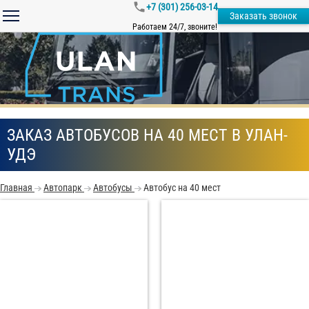
+7 (301) 256-03-14
Заказать звонок
Работаем 24/7, звоните!
ЗАКАЗ АВТОБУСОВ НА 40 МЕСТ В УЛАН-
УДЭ
Главная
Автопарк
Автобусы
Автобус на 40 мест