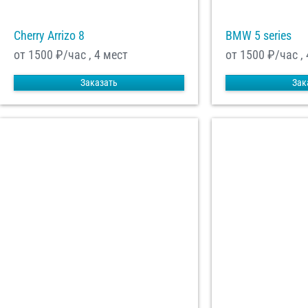
Cherry Arrizo 8
BMW 5 series
от 1500
₽/час , 4 мест
от 1500
₽/час , 
Заказать
Зак