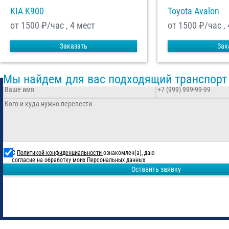
KIA K900
Toyota Avalon
от 1500
₽/час , 4 мест
от 1500
₽/час , 
Заказать
Зак
Мы найдем для вас подходящий транспорт
С
Политикой конфиденциальности
ознакомлен(а), даю
согласие на обработку моих Персональных данных
Оставить заявку