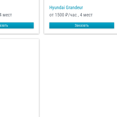
Hyundai Grandeur
4 мест
от 1500
₽/час , 4 мест
азать
Заказать