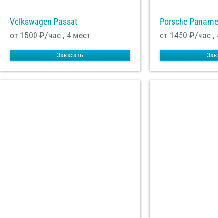
Volkswagen Passat
Porsche Paname
от 1500
₽/час , 4 мест
от 1450
₽/час , 
Заказать
Зак