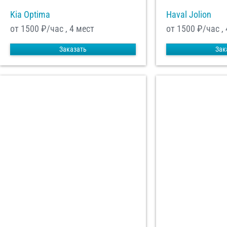
Kia Optima
Haval Jolion
от 1500
₽/час , 4 мест
от 1500
₽/час , 
Заказать
Зак