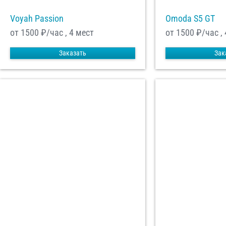
Voyah Passion
Omoda S5 GT
от 1500
₽/час , 4 мест
от 1500
₽/час , 
Заказать
Зак