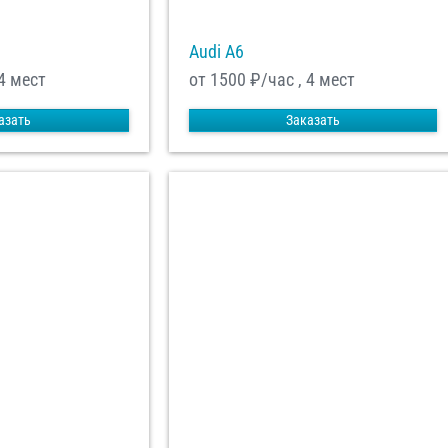
Audi A6
4 мест
от 1500
₽/час , 4 мест
азать
Заказать