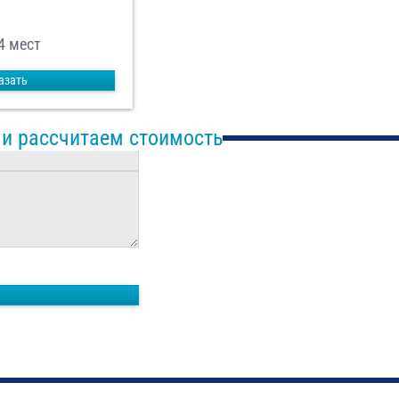
4 мест
азать
 и рассчитаем стоимость